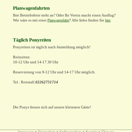
Planwagenfahrten
Ihre Betriebsfeier steht an? Oder Ihr Verein macht einen Ausflug?
Wie wäre es mit einer
? Alle Infos finden Sie
.
Planwagenfahrt
hier
Täglich Ponyreiten
Ponyreiten ist täglich nach Anmeldung möglich!
Reitzeiten:
10-12 Uhr und 14-17.30 Uhr
Reservierung von 9-12 Uhr und 14-17 Uhr möglich.
Tel.: Reitstall
02262751714
Die Ponys freuen sich auf unsere kleinsten Gäste!